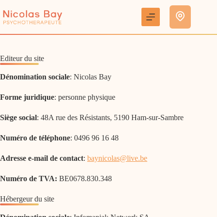
Passer
au
contenu
Editeur du site
Dénomination sociale
: Nicolas Bay
Forme juridique
: personne physique
Siège social
: 48A rue des Résistants, 5190 Ham-sur-Sambre
Numéro de téléphone
: 0496 96 16 48
Adresse e-mail de contact
:
baynicolas@live.be
Numéro de TVA:
BE0678.830.348
Hébergeur du site